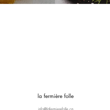
la fermière folle
info@lafermierefolle.ca