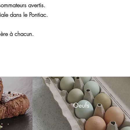
sommateurs avertis.
liale dans le Pontiac.
lière à chacun.
Oeufs