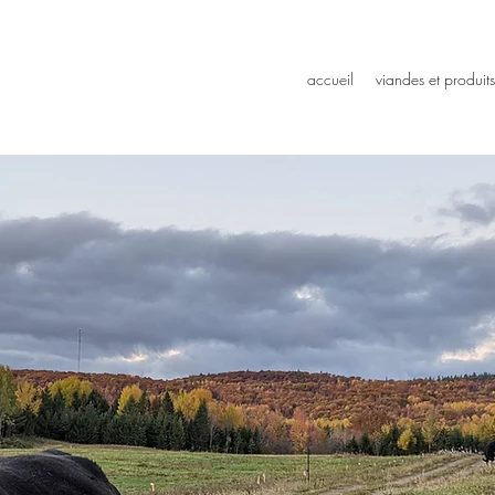
accueil
viandes et produits