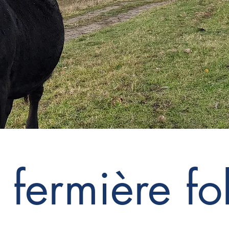
 fermière fo