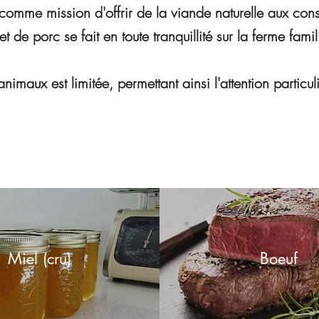
a comme mission d'offrir de la viande naturelle aux con
t de porc se fait en toute tranquillité sur la ferme fami
animaux est limitée, permettant ainsi l'attention particu
Miel (cru)
Boeuf