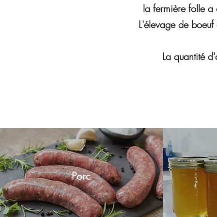
la fermière folle 
L'élevage de boeuf e
La quantité d'
Porc